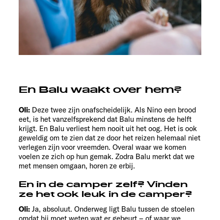
En Balu waakt over hem?
Oli:
Deze twee zijn onafscheidelijk. Als Nino een brood
eet, is het vanzelfsprekend dat Balu minstens de helft
krijgt. En Balu verliest hem nooit uit het oog. Het is ook
geweldig om te zien dat ze door het reizen helemaal niet
verlegen zijn voor vreemden. Overal waar we komen
voelen ze zich op hun gemak. Zodra Balu merkt dat we
met mensen omgaan, horen ze erbij.
En in de camper zelf? Vinden
ze het ook leuk in de camper?
Oli:
Ja, absoluut. Onderweg ligt Balu tussen de stoelen
omdat hij moet weten wat er gebeurt – of waar we