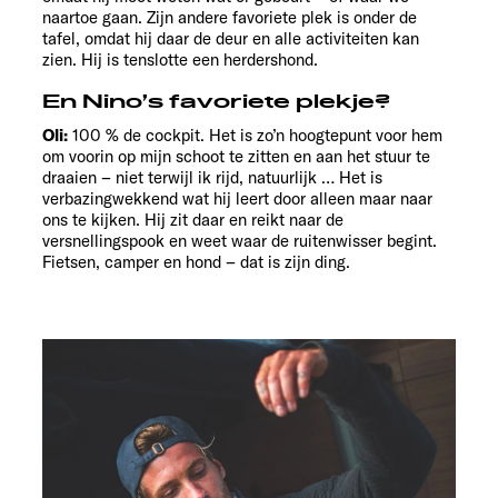
naartoe gaan. Zijn andere favoriete plek is onder de
tafel, omdat hij daar de deur en alle activiteiten kan
zien. Hij is tenslotte een herdershond.
En Nino’s favoriete plekje?
Oli:
100 % de cockpit. Het is zo’n hoogtepunt voor hem
om voorin op mijn schoot te zitten en aan het stuur te
draaien – niet terwijl ik rijd, natuurlijk … Het is
verbazingwekkend wat hij leert door alleen maar naar
ons te kijken. Hij zit daar en reikt naar de
versnellingspook en weet waar de ruitenwisser begint.
Fietsen, camper en hond – dat is zijn ding.