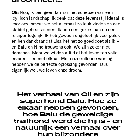
droom leeft...
Oli:
Nou, ik ben geen fan van het schetsen van een
idyllisch landschap. Ik denk dat deze levensstijl ideaal is
voor ons, omdat we het allemaal zo leuk vinden en een
stabiel geheel vormen. Ik ben een gezinsman en een
reiziger tegelijk. Ik heb gewoon ongelooflijk veel geluk
en ben dankbaar dat Lisa het net zo goed doet als ik –
en Balu en Nino trouwens ook. We zijn zeker niet
doorsnee. Maar we wilden altijd al het leven ten volle
ervaren – en met elkaar. Met onze rollende woning
hebben we de perfecte oplossing gevonden. Dus
eigenlijk wel: we leven onze droom.
Het verhaal van Oli en zijn
superhond Balu. Hoe ze
elkaar hebben gevonden,
hoe Balu de geweldige
trailhond werd die hij is - en
natuurlijk een verhaal over
hun bijzondere