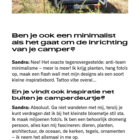
Ben je ook een minimalist
als het gaat om de inrichting
van je camper?
Sandra:
Nee! Het exacte tegenovergestelde: anti-team
minimalisme – meer is meer! Ik krijg planten, hang foto’s
op, maak een flash wall met mijn designs als een soort
kleine inspiratiebord. Tattoo vibe overal…
En je vindt ook inspiratie net
buiten je camperdeurtje?
Sandra:
Absoluut. Ga niet wandelen met mij, tenzij je
kunt verdragen dat ik bij het kleinste bloemetje stil sta.
Ik maak miljoenen foto’s. Ik ben een behoorlijk dromerig
persoon, alles kan mij fascineren: dieren, planten,
architectuur, de oceaan, de kerken, tegels, ornamenten
– ik neem het allemaal in me op.