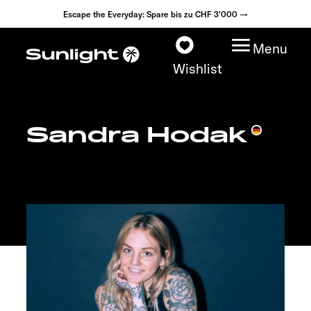
Escape the Everyday: Spare bis zu CHF 3'000 →
Menu
Wishlist
Sandra Hodak
Modelle
Konfigurator
Fahrzeugfinder
Händlersuche
Explore