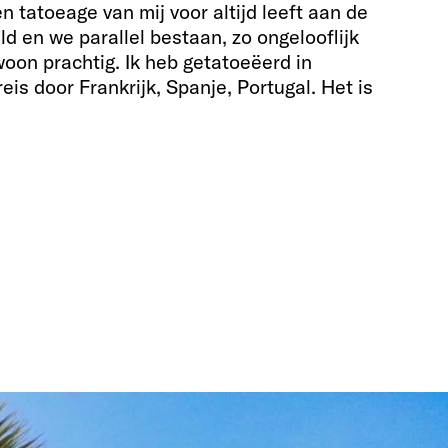
 tatoeage van mij voor altijd leeft aan de
d en we parallel bestaan, zo ongelooflijk
ewoon prachtig. Ik heb getatoeëerd in
eis door Frankrijk, Spanje, Portugal. Het is