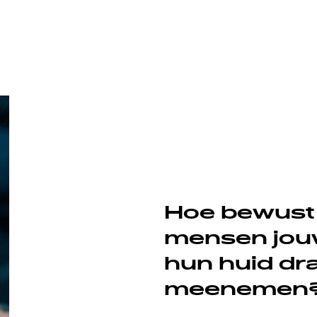
Hoe bewust 
mensen jouw
hun huid dr
meenemen