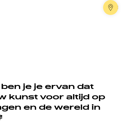
Dealer
ben je je ervan dat
 kunst voor altijd op
agen en de wereld in
?