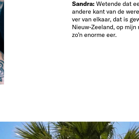
Sandra:
Wetende dat een
andere kant van de werel
ver van elkaar, dat is g
Nieuw-Zeeland, op mijn r
zo’n enorme eer.