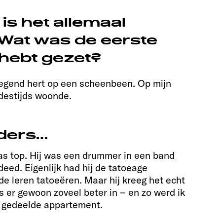
is het allemaal
Wat was de eerste
e hebt gezet?
egend hert op een scheenbeen. Op mijn
 destijds woonde.
ders…
was top. Hij was een drummer in een band
deed. Eigenlijk had hij de tatoeage
de leren tatoeëren. Maar hij kreeg het echt
as er gewoon zoveel beter in – en zo werd ik
et gedeelde appartement.