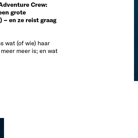
 Adventure Crew:
een grote
– en ze reist graag
s wat (of wie) haar
 meer meer is; en wat