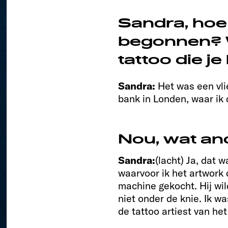
Sandra, hoe 
begonnen? 
tattoo die j
Sandra:
Het was een vli
bank in Londen, waar ik
Nou, wat an
Sandra:
(lacht) Ja, dat 
waarvoor ik het artwork 
machine gekocht. Hij wil
niet onder de knie. Ik w
de tattoo artiest van h