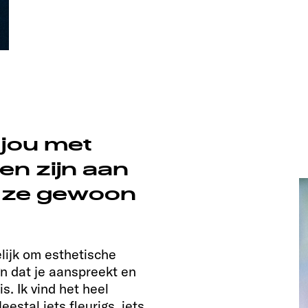
jou met
en zijn aan
n ze gewoon
lijk om esthetische
gn dat je aanspreekt en
. Ik vind het heel
eestal iets fleurigs, iets