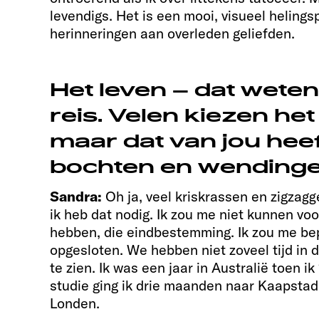
levendigs. Het is een mooi, visueel helings
herinneringen aan overleden geliefden.
Het leven – dat weten
reis. Velen kiezen het
maar dat van jou heef
bochten en wending
Sandra:
Oh ja, veel kriskrassen en zigzagg
ik heb dat nodig. Ik zou me niet kunnen voo
hebben, die eindbestemming. Ik zou me bep
opgesloten. We hebben niet zoveel tijd in di
te zien. Ik was een jaar in Australië toen ik
studie ging ik drie maanden naar Kaapstad
Londen.