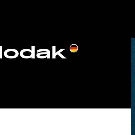
Hodak