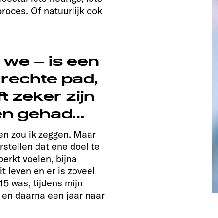
proces. Of natuurlijk ook
 we – is een
 rechte pad,
t zeker zijn
en gehad…
en zou ik zeggen. Maar
rstellen dat ene doel te
erkt voelen, bijna
t leven en er is zoveel
 15 was, tijdens mijn
 en daarna een jaar naar