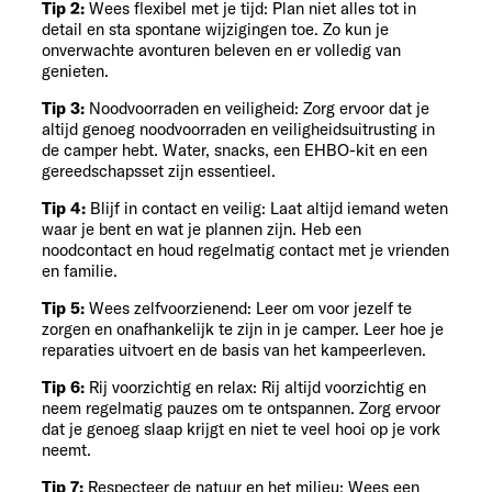
Tip 2:
Wees flexibel met je tijd: Plan niet alles tot in
detail en sta spontane wijzigingen toe. Zo kun je
onverwachte avonturen beleven en er volledig van
genieten.
Tip 3:
Noodvoorraden en veiligheid: Zorg ervoor dat je
altijd genoeg noodvoorraden en veiligheidsuitrusting in
de camper hebt. Water, snacks, een EHBO-kit en een
gereedschapsset zijn essentieel.
Tip 4:
Blijf in contact en veilig: Laat altijd iemand weten
waar je bent en wat je plannen zijn. Heb een
noodcontact en houd regelmatig contact met je vrienden
en familie.
Tip 5:
Wees zelfvoorzienend: Leer om voor jezelf te
zorgen en onafhankelijk te zijn in je camper. Leer hoe je
reparaties uitvoert en de basis van het kampeerleven.
Tip 6:
Rij voorzichtig en relax: Rij altijd voorzichtig en
neem regelmatig pauzes om te ontspannen. Zorg ervoor
dat je genoeg slaap krijgt en niet te veel hooi op je vork
neemt.
Tip 7:
Respecteer de natuur en het milieu: Wees een