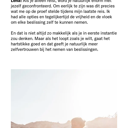
Lena:
Als je alleen reist, word je natuurlijk enorm met
jezelf geconfronteerd. Om eerlijk te zijn was dit precies
wat me op de proef stelde tijdens mijn laatste reis. Ik
had alle opties en tegelijkertijd de vrijheid en de vloek
om elke beslissing zelf te kunnen nemen.
En dat is niet altijd zo makkelijk als je in eerste instantie
zou denken. Maar als het loopt zoals je wilt, gaat het
hartstikke goed en dat geeft je natuurlijk meer
zelfvertrouwen bij het nemen van beslissingen.