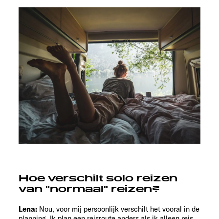
Hoe verschilt solo reizen
van "normaal" reizen?
Lena:
Nou, voor mij persoonlijk verschilt het vooral in de
planning. Ik plan een reisroute anders als ik alleen reis.