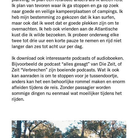
Ik plan van tevoren waar ik ga stoppen en ga op zoek
naar goede en veilige kampeerplaatsen of campings. Ik
heb mijn bestemming zo gekozen dat ik kan surfen,
maar ook dat ik weet dat er goede plekken zijn om te
overnachten. Ik heb ook vrienden aan de Atlantische
kust die ik wilde bezoeken. Ik probeer onderweg elke
twee tot drie uur een korte pauze te nemen en rijd niet
langer dan zes tot acht uur per dag.
Ik download ook interessante podcasts of audioboeken.
Bijvoorbeeld de podcast “alles gesagt” van Die Zeit, of
Zeit “Verbrechen” zijn boeiende podcasts. Wat ik ook
kan aanraden is om te stoppen voor je tussendoortje,
anders kan het een behoorlijke rommel maken en enorm
afleiden tijdens de reis. Zonder passagier worden
sommige dingen nu eenmaal wat moeilijker tijdens het
rijden.