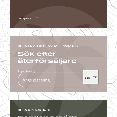
Konfigurera
HITTA EN ÅTERFÖRSÄLJARE NÄRA DIG
Sök efter
återförsäljare
Ange placering
Sök
HITTA DIN SUNLIGHT