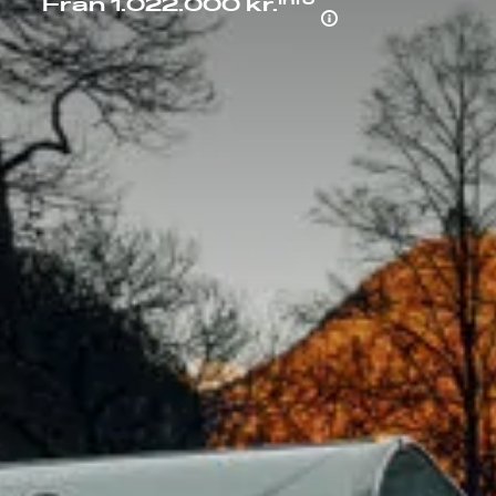
Info
Från 1.022.000 kr.