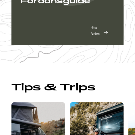
Fordonsguide
Hitta
fordon
Tips & Trips