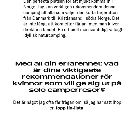
Den perfekta platsen för att mjukt komma in i
Norge. Jag kan verkligen rekommendera denna
camping till alla som väljer den korta färjerutten
från Danmark till Kristiansand i södra Norge. Det
är inte långt att köra efter färjan, men man kliver
direkt in i landet. En officiell men samtidigt väldigt
idyllisk naturcamping.
Med all din erfarenhet: vad
är dina viktigaste
rekommendationer för
kvinnor som vill ge sig ut på
solo camperresor?
Det är något jag ofta får frågan om, så jag har satt ihop
en
topp tio-lista
.