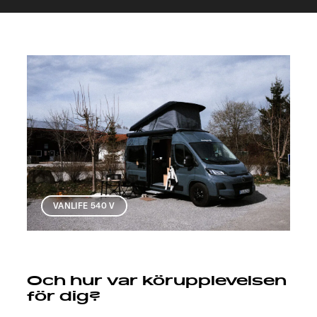
VANLIFE 540 V
Och hur var körupplevelsen
för dig?