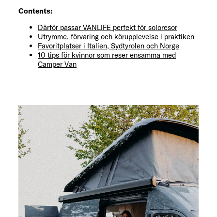
Contents:
Därför passar VANLIFE perfekt för soloresor
Utrymme, förvaring och körupplevelse i praktiken
Favoritplatser i Italien, Sydtyrolen och Norge
10 tips för kvinnor som reser ensamma med
Camper Van