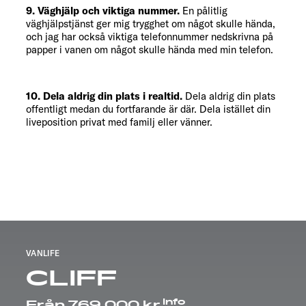
9. Väghjälp och viktiga nummer.
En pålitlig
väghjälpstjänst ger mig trygghet om något skulle hända,
och jag har också viktiga telefonnummer nedskrivna på
papper i vanen om något skulle hända med min telefon.
10. Dela aldrig din plats i realtid.
Dela aldrig din plats
offentligt medan du fortfarande är där. Dela istället din
liveposition privat med familj eller vänner.
VANLIFE
CLIFF
Info
Från 769.000 kr.