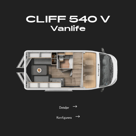
CLIFF 540 V
Vanlife
Detaljer
Konfigurera