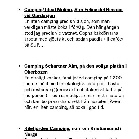
Camping Ideal Molino, San Felice del Benaco
vid Gardasjön
En liten camping precis vid sjön, som man
verkligen måste boka i förväg. Den här gången
stod jag precis vid vattnet. Öppna bakdörrarna,
arbeta med sjöutsikt och sedan paddla till caféet
på SUP…
Camping Schartner Alm,
på den soliga platån i
Oberbozen
En otroligt vacker, familjeägd camping på 1 300
meters höjd med en ekologisk naturpool, bastu
och restaurang (croissant och italienskt kaffe på
morgonen!) – och samtidigt är man mitt i naturen
och kan börja vandra direkt från husbilen. Även
här: en liten camping, så boka i god tid.
Kilefjorden Camping
, norr om Kristiansand i
Norge