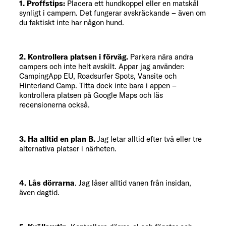
1. Proffstips:
Placera ett hundkoppel eller en matskål
synligt i campern. Det fungerar avskräckande – även om
du faktiskt inte har någon hund.
2. Kontrollera platsen i förväg.
Parkera nära andra
campers och inte helt avskilt. Appar jag använder:
CampingApp EU, Roadsurfer Spots, Vansite och
Hinterland Camp. Titta dock inte bara i appen –
kontrollera platsen på Google Maps och läs
recensionerna också.
3. Ha alltid en plan B.
Jag letar alltid efter två eller tre
alternativa platser i närheten.
4. Lås dörrarna
. Jag låser alltid vanen från insidan,
även dagtid.