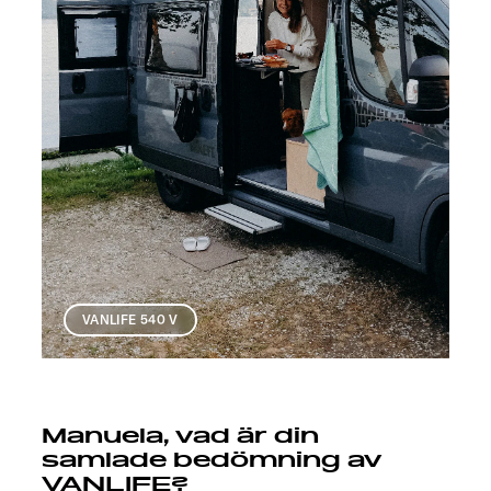
VANLIFE 540 V
Manuela, vad är din
samlade bedömning av
VANLIFE?