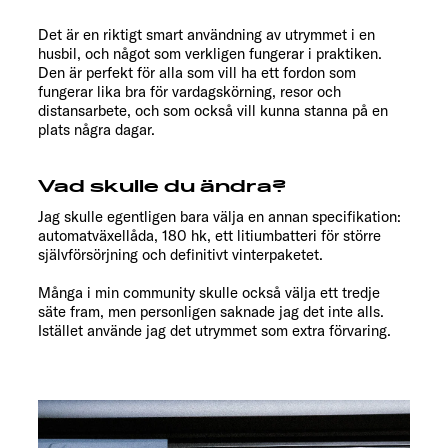
Det är en riktigt smart användning av utrymmet i en
husbil, och något som verkligen fungerar i praktiken.
Den är perfekt för alla som vill ha ett fordon som
fungerar lika bra för vardagskörning, resor och
distansarbete, och som också vill kunna stanna på en
plats några dagar.
Vad skulle du ändra?
Jag skulle egentligen bara välja en annan specifikation:
automatväxellåda, 180 hk, ett litiumbatteri för större
självförsörjning och definitivt vinterpaketet.
Många i min community skulle också välja ett tredje
säte fram, men personligen saknade jag det inte alls.
Istället använde jag det utrymmet som extra förvaring.