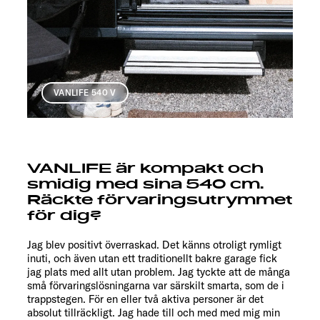
VANLIFE 540 V
VANLIFE är kompakt och
smidig med sina 540 cm.
Räckte förvaringsutrymmet
för dig?
Jag blev positivt överraskad. Det känns otroligt rymligt
inuti, och även utan ett traditionellt bakre garage fick
jag plats med allt utan problem. Jag tyckte att de många
små förvaringslösningarna var särskilt smarta, som de i
trappstegen. För en eller två aktiva personer är det
absolut tillräckligt. Jag hade till och med med mig min