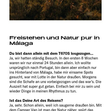
Freistehen und Natur pur in
Málaga
Du bist dann allein mit dem T670S losgezogen…
Ja, wir hatten ständig Besuch. In den ersten 8 Wochen
waren wir nur einmal 24 Stunden allein. Ich wollte
ursprünglich nach Portugal, bin dann aber einfach nur
ins Hinterland von Málaga, habe mir einsame Spots
gesucht, war mit Lotte in der Natur draußen. Morgens
sind die Schafe an uns vorbeigezogen und das war’s. Die
Auszeit hat super gut getan. Einfach bei mir zu sein und
wieder Dinge in meinen Rhythmus zu tun.
Ist das Deine Art des Reisens?
Ja, sehr. Schon allein, weil ich saugerne draußen bin. Mit
dem Camper Van ist man der Natur näher, spürt das