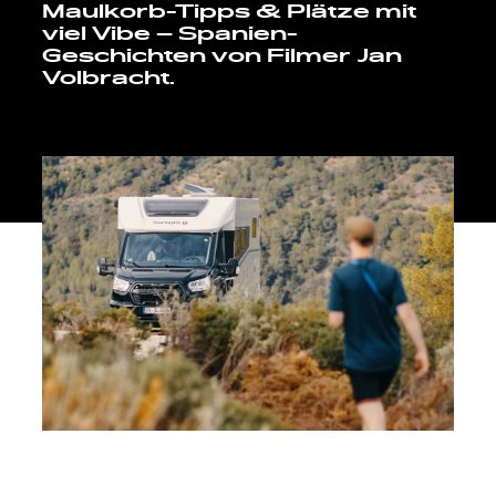
Maulkorb-Tipps & Plätze mit
Explore
viel Vibe – Spanien-
Geschichten von Filmer Jan
Service
Volbracht.