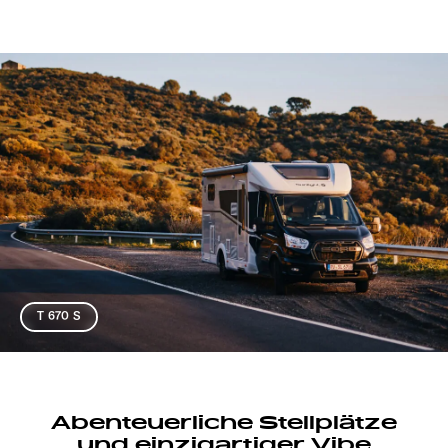
T 670 S
Abenteuerliche Stellplätze
und einzigartiger Vibe