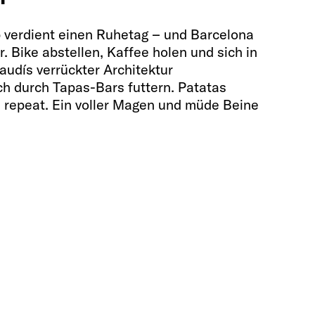
p verdient einen Ruhetag – und Barcelona
r. Bike abstellen, Kaffee holen und sich in
Gaudís verrückter Architektur
ch durch Tapas-Bars futtern. Patatas
, repeat. Ein voller Magen und müde Beine