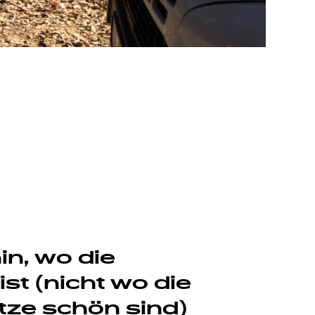
in, wo die
st (nicht wo die
ze schön sind)