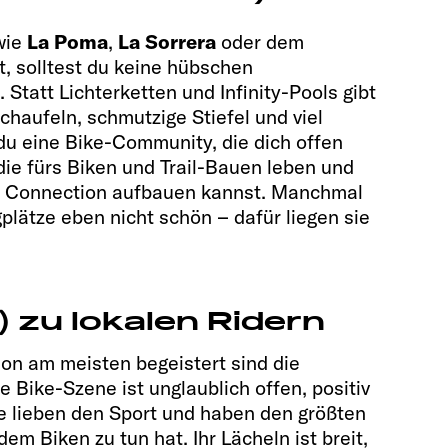
wie
La Poma
,
La Sorrera
oder dem
t, solltest du keine hübschen
Statt Lichterketten und Infinity-Pools gibt
haufeln, schmutzige Stiefel und viel
 du eine Bike-Community, die dich offen
die fürs Biken und Trail-Bauen leben und
ne Connection aufbauen kannst. Manchmal
plätze eben nicht schön – dafür liegen sie
!) zu lokalen Ridern
on am meisten begeistert sind die
 Bike-Szene ist unglaublich offen, positiv
le lieben den Sport und haben den größten
em Biken zu tun hat. Ihr Lächeln ist breit,