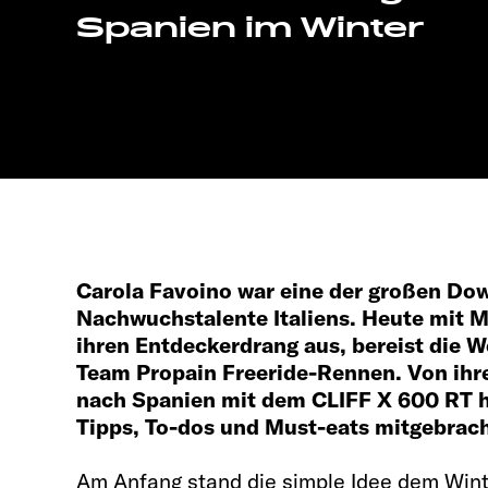
Spanien im Winter
Carola Favoino war eine der großen Dow
Nachwuchstalente Italiens. Heute mit Mi
ihren Entdeckerdrang aus, bereist die We
Team Propain Freeride-Rennen. Von ihre
nach Spanien mit dem
CLIFF X 600
RT h
Tipps, To-dos und Must-eats mitgebrach
Am Anfang stand die simple Idee dem Win