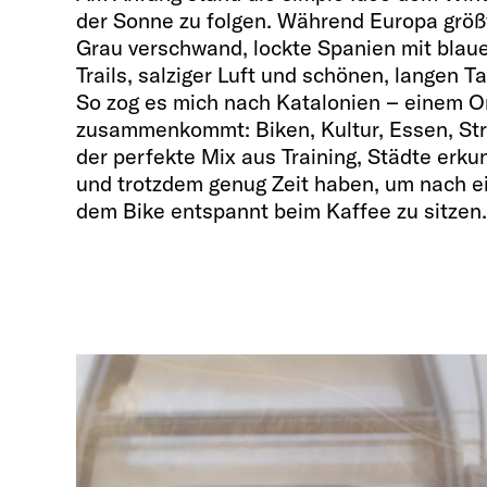
der Sonne zu folgen. Während Europa größt
Grau verschwand, lockte Spanien mit blau
Trails, salziger Luft und schönen, langen 
So zog es mich nach Katalonien – einem Or
zusammenkommt: Biken, Kultur, Essen, Str
der perfekte Mix aus Training, Städte erku
und trotzdem genug Zeit haben, um nach e
dem Bike entspannt beim Kaffee zu sitzen.