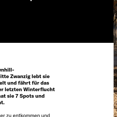
nhill-
tte Zwanzig lebt sie
lt und fährt für das
r letzten Winterflucht
at sie 7 Spots und
t.
ter zu entkommen und