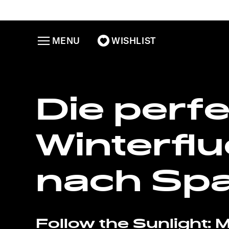
MENU
WISHLIST
Die perf
Winterflu
nach Sp
Follow the Sunlight: