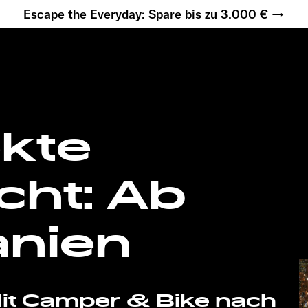
Escape the Everyday: Spare bis zu 3.000 € →
ekte
cht: Ab
anien
 Mit Camper & Bike nach