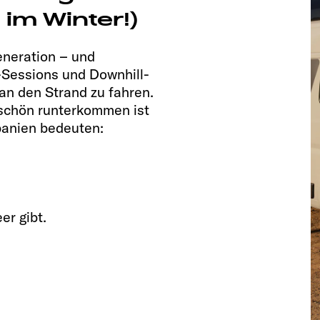
 im Winter!)
eneration – und
p-Sessions und Downhill-
 an den Strand zu fahren.
 schön runterkommen ist
panien bedeuten:
er gibt.