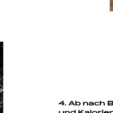
4. Ab nach B
und Kalorie