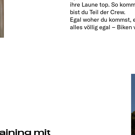
ihre Laune top. So kom
bist du Teil der Crew.
Egal woher du kommst, e
alles völlig egal – Biken 
aining mit