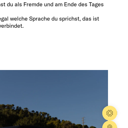
mst du als Fremde und am Ende des Tages
gal welche Sprache du sprichst, das ist
verbindet.
Konfig