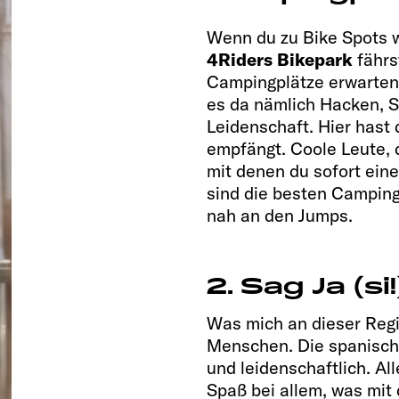
Wenn du zu Bike Spots 
4Riders Bikepark
fährs
Campingplätze erwarten. 
es da nämlich Hacken, Sc
Leidenschaft. Hier hast
empfängt. Coole Leute, 
mit denen du sofort ei
sind die besten Camping
nah an den Jumps.
2. Sag Ja (si
Was mich an dieser Regi
Menschen. Die spanische
und leidenschaftlich. Al
Spaß bei allem, was mit d