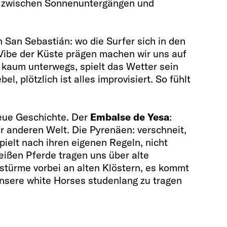
r, zwischen Sonnenuntergängen und
 San Sebastián: wo die Surfer sich in den
Vibe der Küste prägen machen wir uns auf
 kaum unterwegs, spielt das Wetter sein
el, plötzlich ist alles improvisiert. So fühlt
neue Geschichte. Der
Embalse de Yesa
:
ner anderen Welt. Die Pyrenäen: verschneit,
spielt nach ihren eigenen Regeln, nicht
ißen Pferde tragen uns über alte
stürme vorbei an alten Klöstern, es kommt
unsere white Horses studenlang zu tragen