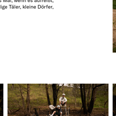
 Mal, wenn es aufreißt,
ige Täler, kleine Dörfer,