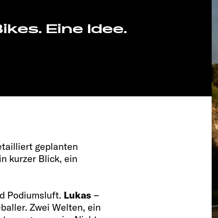
kes. Eine Idee.
ailliert geplanten
n kurzer Blick, ein
d Podiumsluft.
Lukas
–
baller. Zwei Welten, ein