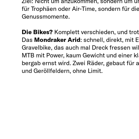
Ziel: Nicht um anzukommen, sondern um un
für Trophäen oder Air-Time, sondern für di
Genussmomente.
Die Bikes?
Komplett verschieden, und tro
Das
Mondraker
Arid
: schnell, direkt, mi
Gravelbike, das auch mal Dreck fressen wi
MTB mit Power, kaum Gewicht und einer k
bergab ernst wird. Zwei Räder, gebaut für 
und Geröllfeldern, ohne Limit.