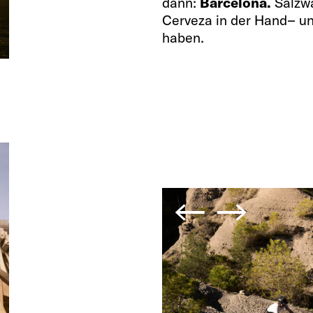
dann:
Barcelona.
Salzwa
Cerveza in der Hand– und
haben.