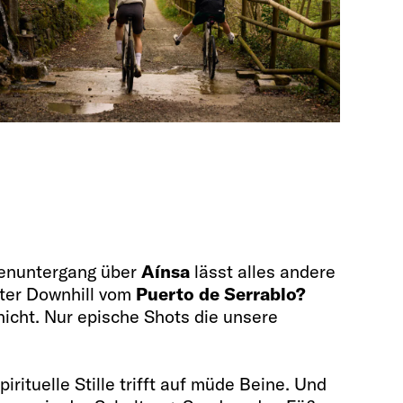
enuntergang über
Aínsa
lässt alles andere
zter Downhill vom
Puerto de Serrablo?
 nicht. Nur epische Shots die unsere
pirituelle Stille trifft auf müde Beine. Und