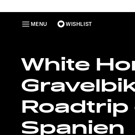
MENU
WISHLIST
White Ho
Gravelbi
Roadtrip
Spanien