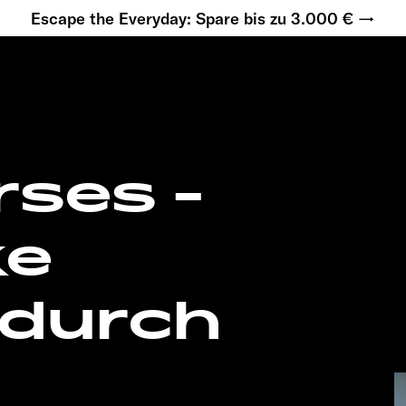
Escape the Everyday: Spare bis zu 3.000 € →
rses -
ke
 durch