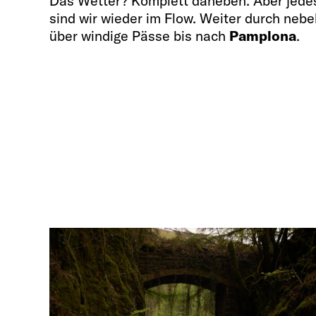
Das Wetter? Komplett daneben. Aber jedes
sind wir wieder im Flow. Weiter durch nebel
über windige Pässe bis nach
Pamplona
.