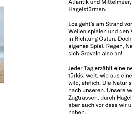
Atlantik und Mittelmee
Hagelstürmen.
Los geht’s am Strand von
Wellen spielen und den 
in Richtung Osten. Doch
eigenes Spiel. Regen, Neb
sich Graveln also an!
Jeder Tag erzählt eine 
türkis, weit, wie aus ei
wild, ehrlich. Die Natur 
nach unseren. Unsere we
Zugtrassen, durch Hagel
aber auch vor dass wir 
haben.