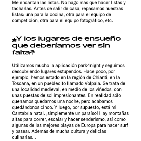
Me encantan las listas. No hago más que hacer listas y
tacharlas. Antes de salir de casa, repasamos nuestras
listas: una para la cocina, otra para el equipo de
competición, otra para el equipo fotográfico, etc.
¿Y los lugares de ensueño
que deberíamos ver sin
falta?
Utilizamos mucho la aplicación park4night y seguimos
descubriendo lugares estupendos. Hace poco, por
ejemplo, hemos estado en la región de Chianti, en la
Toscana, en un pueblecito llamado Volpaia. Se trata de
una localidad medieval, en medio de los viñedos, con
unas puestas de sol impresionantes. En realidad sólo
queríamos quedarnos una noche, pero acabamos
quedándonos cinco. Y luego, por supuesto, está mi
Cantabria natal: ¡simplemente un paraíso! Hay montañas
altas para correr, escalar y hacer senderismo, así como
algunas de las mejores playas de Europa para hacer surf
y pasear. Además de mucha cultura y delicias
culinarias…