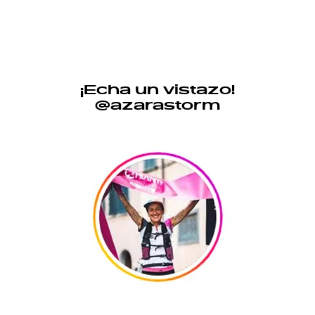
¡Echa un vistazo!
@azarastorm