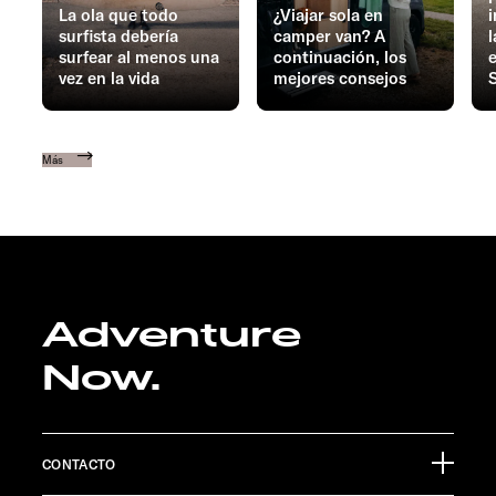
La ola que todo
¿Viajar sola en
surfista debería
camper van? A
surfear al menos una
continuación, los
e
vez en la vida
mejores consejos
Más
Adventure
Now.
CONTACTO