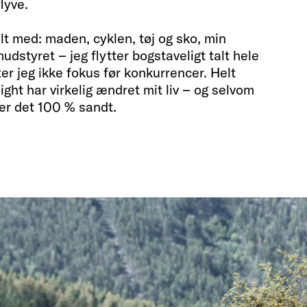
lyve.
alt med: maden, cyklen, tøj og sko, min
mudstyret – jeg flytter bogstaveligt talt hele
r jeg ikke fokus før konkurrencer. Helt
ight har virkelig ændret mit liv – og selvom
 er det 100 % sandt.