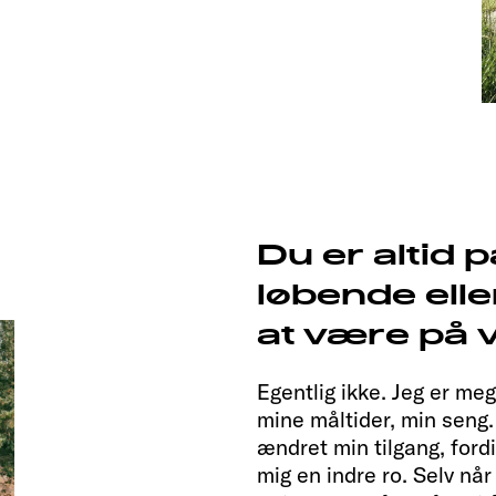
Du er altid 
løbende elle
at være på 
Egentlig ikke. Jeg er meg
mine måltider, min seng
ændret min tilgang, ford
mig en indre ro. Selv når