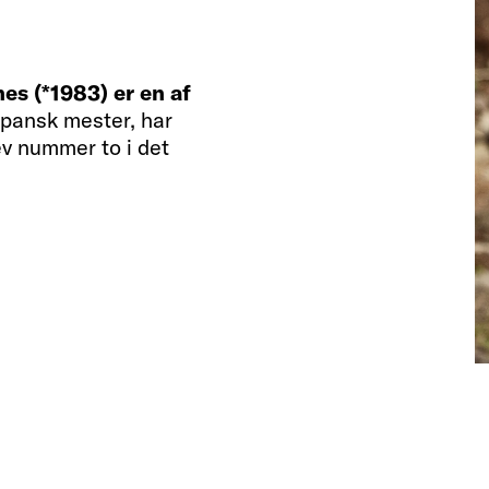
es (*1983) er en af
pansk mester, har
ev nummer to i det