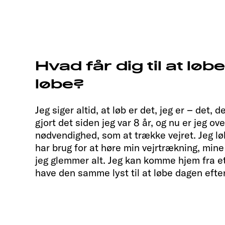
Hvad får dig til at løb
løbe?
Jeg siger altid, at løb er det, jeg er – det, 
gjort det siden jeg var 8 år, og nu er jeg ov
nødvendighed, som at trække vejret. Jeg lø
har brug for at høre min vejrtrækning, mine
jeg glemmer alt. Jeg kan komme hjem fra e
have den samme lyst til at løbe dagen efter