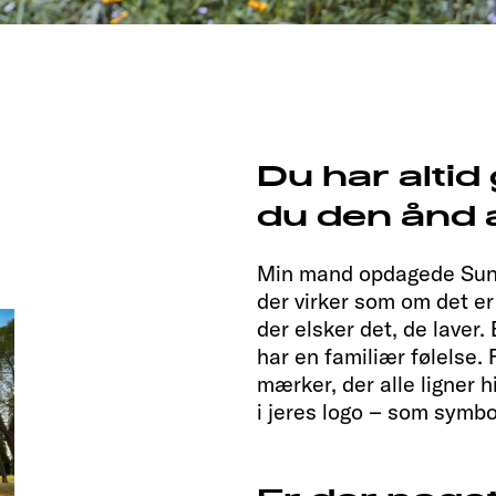
Du har altid
du den ånd 
Min mand opdagede Sunli
der virker som om det er l
der elsker det, de laver
har en familiær følelse. 
mærker, der alle ligner 
i jeres logo – som symbo