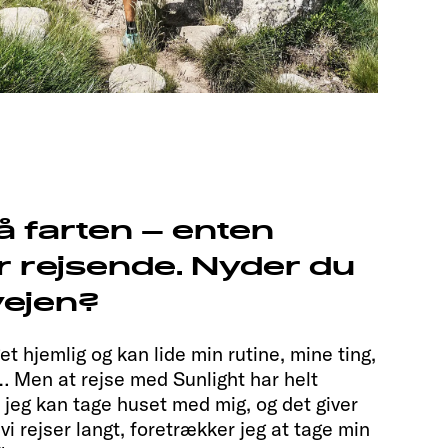
på farten – enten
r rejsende. Nyder du
vejen?
et hjemlig og kan lide min rutine, mine ting,
… Men at rejse med Sunlight har helt
i jeg kan tage huset med mig, og det giver
 vi rejser langt, foretrækker jeg at tage min