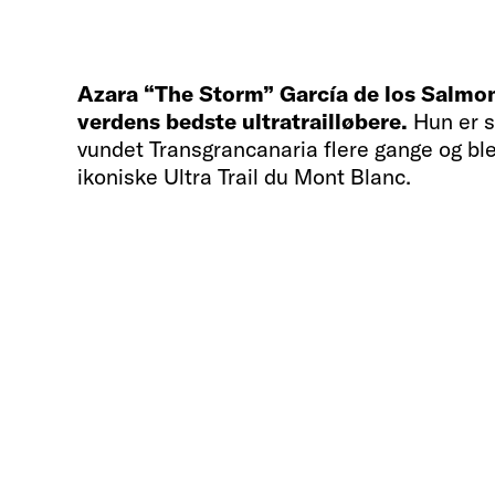
Azara “The Storm” García de los Salmon
verdens bedste ultratrailløbere.
Hun er s
vundet Transgrancanaria flere gange og bl
ikoniske Ultra Trail du Mont Blanc.