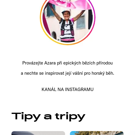
Provázejte Azara při epických bězích přírodou
a nechte se inspirovat její vášní pro horský běh.
KANÁL NA INSTAGRAMU
Tipy a tripy