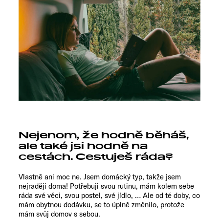
Nejenom, že hodně běháš,
ale také jsi hodně na
cestách. Cestuješ ráda?
Vlastně ani moc ne. Jsem domácký typ, takže jsem
nejraději doma! Potřebuji svou rutinu, mám kolem sebe
ráda své věci, svou postel, své jídlo, … Ale od té doby, co
mám obytnou dodávku, se to úplně změnilo, protože
mám svůj domov s sebou.