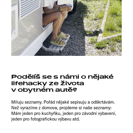
Podělíš se s námi o nějaké
lifehacky ze života
v obytném autě?
Miluju seznamy. Pořád nějaké sepisuju a odškrtávám.
Než vyrazíme z domova, projdeme si naše seznamy:
Mám jeden pro kuchyňku, jeden pro závodní vybavení,
jeden pro fotografickou výbavu atd.