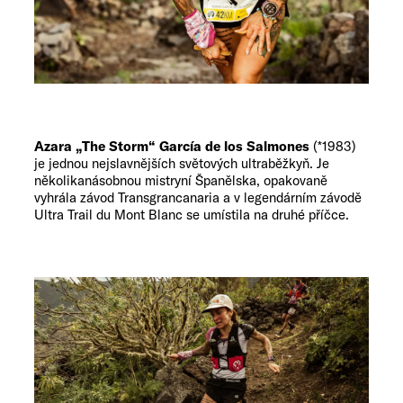
Azara „The Storm“ García de los Salmones
(*1983)
je jednou nejslavnějších světových ultraběžkyň. Je
několikanásobnou mistryní Španělska, opakovaně
vyhrála závod Transgrancanaria a v legendárním závodě
Ultra Trail du Mont Blanc se umístila na druhé příčce.