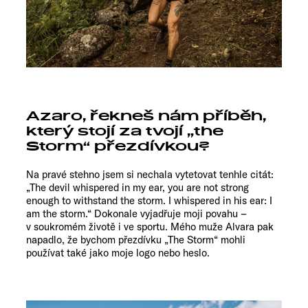
Azaro, řekneš nám příběh,
který stojí za tvojí „the
Storm“ přezdívkou?
Na pravé stehno jsem si nechala vytetovat tenhle citát:
„The devil whispered in my ear, you are not strong
enough to withstand the storm. I whispered in his ear: I
am the storm.“ Dokonale vyjadřuje moji povahu –
v soukromém životě i ve sportu. Mého muže Alvara pak
napadlo, že bychom přezdívku „The Storm“ mohli
používat také jako moje logo nebo heslo.