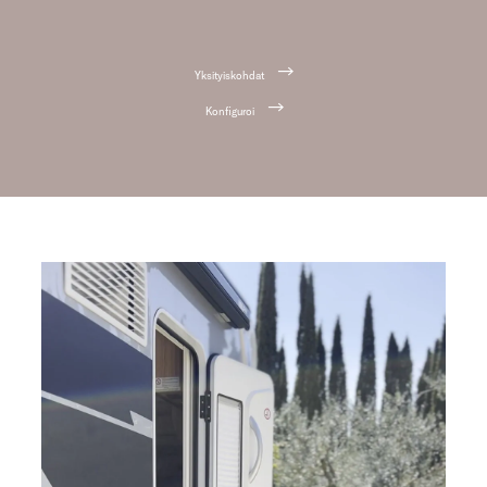
Yksityiskohdat
Konfiguroi