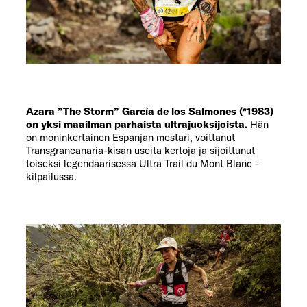
Azara ”The Storm” García de los Salmones (*1983)
on yksi maailman parhaista ultrajuoksijoista.
Hän
on moninkertainen Espanjan mestari, voittanut
Transgrancanaria-kisan useita kertoja ja sijoittunut
toiseksi legendaarisessa Ultra Trail du Mont Blanc -
kilpailussa.