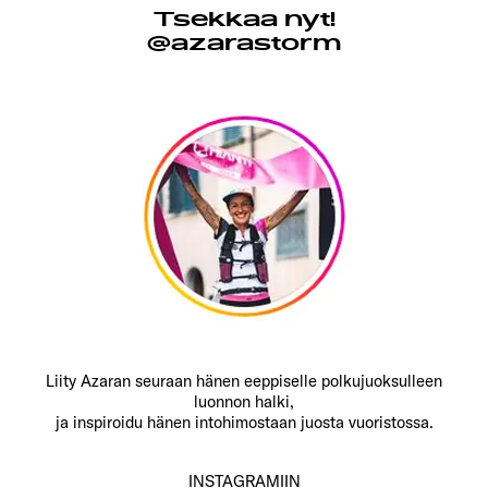
Tsekkaa nyt!
@azarastorm
Liity Azaran seuraan hänen eeppiselle polkujuoksulleen
luonnon halki,
ja inspiroidu hänen intohimostaan juosta vuoristossa.
INSTAGRAMIIN