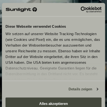
Diese Webseite verwendet Cookies
Wir setzen auf unserer Website Tracking-Technologien
(wie Cookies und Pixel) ein, die es uns ermöglichen, das
Verhalten der Webseitenbesucher auszuwerten und
unsere Reichweite zu messen. Ebenso haben wir Inhalte
Dritter auf der Website eingebettet, die ihren Sitz in den
USA haben. Die USA bieten kein angemessenes
Datenschutzniveau. Geeignete Garantien liegen für die
Datenübermittlung in das Drittland nicht vor. Es besteht
ein erhöhtes Risiko für Betroffene, da diesen
möglicherweise keine Rechtsbehelfsmöglichkeiten
Details zeigen
zustehen. Eingesetzte Dienstleister können Daten für
eigene Zwecke verarbeiten und mit anderen Daten
zusammenführen. Weitere Informationen finden Sie hier:
Alles akzeptieren