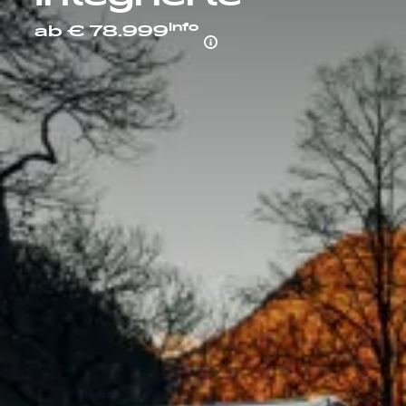
Explore
Info
ab € 78.999
Service