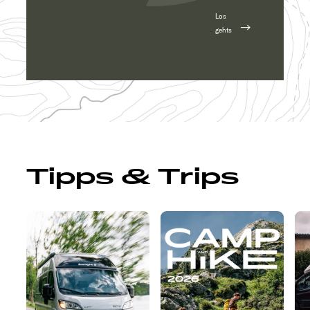
Los
gehts
Tipps & Trips