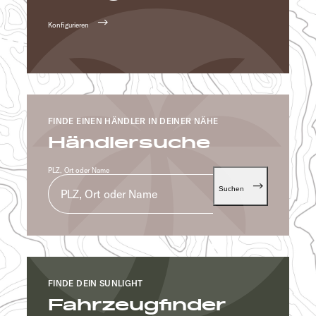
Konfigurieren
FINDE EINEN HÄNDLER IN DEINER NÄHE
Händlersuche
PLZ, Ort oder Name
Suchen
FINDE DEIN SUNLIGHT
Fahrzeugfinder