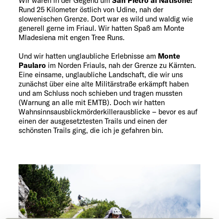
Wir waren in der Gegend um
San Pietro al Natisone:
Rund 25 Kilometer östlich von Udine, nah der
slowenischen Grenze. Dort war es wild und waldig wie
generell gerne im Friaul. Wir hatten Spaß am Monte
Mladesiena mit engen Tree Runs.
Und wir hatten unglaubliche Erlebnisse am
Monte
Paularo
im Norden Friauls, nah der Grenze zu Kärnten.
Eine einsame, unglaubliche Landschaft, die wir uns
zunächst über eine alte Militärstraße erkämpft haben
und am Schluss noch schieben und tragen mussten
(Warnung an alle mit EMTB). Doch wir hatten
Wahnsinnsausblickmörderkillerausblicke – bevor es auf
einen der ausgesetztesten Trails und einen der
schönsten Trails ging, die ich je gefahren bin.