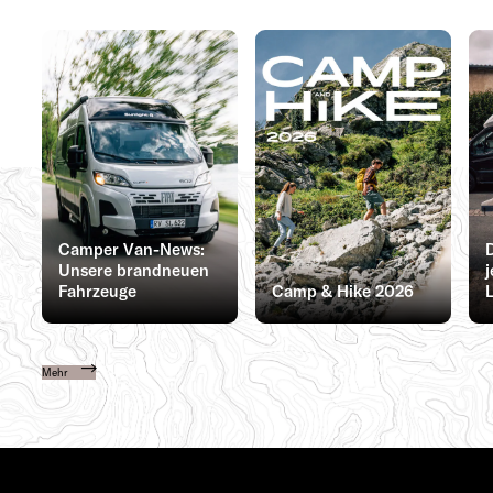
Camper Van-News:
D
Unsere brandneuen
Fahrzeuge
Camp & Hike 2026
L
Mehr