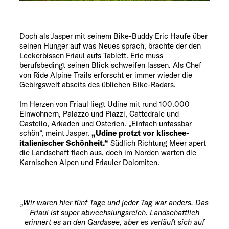
Doch als Jasper mit seinem Bike-Buddy Eric Haufe über
seinen Hunger auf was Neues sprach, brachte der den
Leckerbissen Friaul aufs Tablett. Eric muss
berufsbedingt seinen Blick schweifen lassen. Als Chef
von Ride Alpine Trails erforscht er immer wieder die
Gebirgswelt abseits des üblichen Bike-Radars.
Im Herzen von Friaul liegt Udine mit rund 100.000
Einwohnern, Palazzo und Piazzi, Cattedrale und
Castello, Arkaden und Osterien. „Einfach unfassbar
schön“, meint Jasper.
„Udine protzt vor klischee-
italienischer Schönheit.“
Südlich Richtung Meer apert
die Landschaft flach aus, doch im Norden warten die
Karnischen Alpen und Friauler Dolomiten.
„Wir waren hier fünf Tage und jeder Tag war anders. Das
Friaul ist super abwechslungsreich. Landschaftlich
erinnert es an den Gardasee, aber es verläuft sich auf