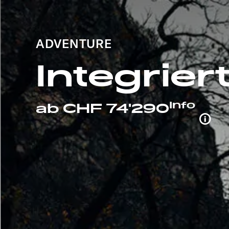
ADVENTURE
Integrier
Info
ab CHF 74'290