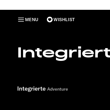
MENU
WISHLIST
Integrier
Integrierte
Adventure