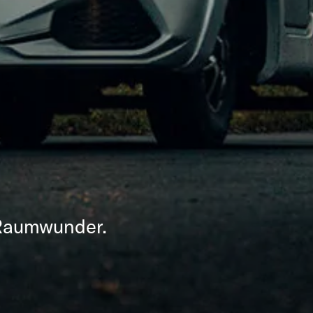
 Raumwunder.