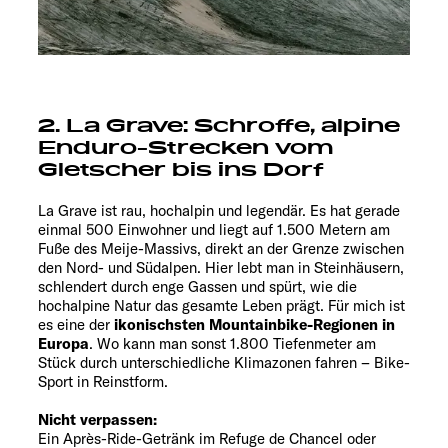
2. La Grave: Schroffe, alpine
Enduro-Strecken vom
Gletscher bis ins Dorf
La Grave ist rau, hochalpin und legendär. Es hat gerade
einmal 500 Einwohner und liegt auf 1.500 Metern am
Fuße des Meije-Massivs, direkt an der Grenze zwischen
den Nord- und Südalpen. Hier lebt man in Steinhäusern,
schlendert durch enge Gassen und spürt, wie die
hochalpine Natur das gesamte Leben prägt. Für mich ist
es eine der
ikonischsten Mountainbike-Regionen in
Europa
. Wo kann man sonst 1.800 Tiefenmeter am
Stück durch unterschiedliche Klimazonen fahren – Bike-
Sport in Reinstform.
Nicht verpassen:
Ein Après-Ride-Getränk im Refuge de Chancel oder