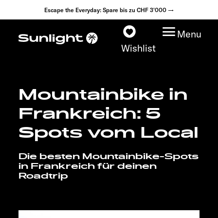
Escape the Everyday: Spare bis zu CHF 3'000 →
Menu
Wishlist
Mountainbike in
Modelle
Frankreich: 5
Konfigurator
Spots vom Local
Fahrzeugfinder
Die besten Mountainbike-Spots
in Frankreich für deinen
Roadtrip
Händlersuche
Explore