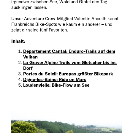
irgendwo zwischen See, Wald und Gipfel den Tag
ausklingen lassen.
Unser Adventure Crew-Mitglied Valentin Anouilh kennt
Frankreichs Bike-Spots wie kaum ein anderer – und
zeigt dir seine fünf Favoriten.
Inhalt:
Département Cantal: Enduro-Trails auf dem
Vulkan
La Grave: Alpine Trails vom Gletscher bis ins
Dorf
Portes du Soleil: Europas größter Bikepark
Digne-les-Bains: Ride on Mars
Loudenvielle: Bike-Flow am See