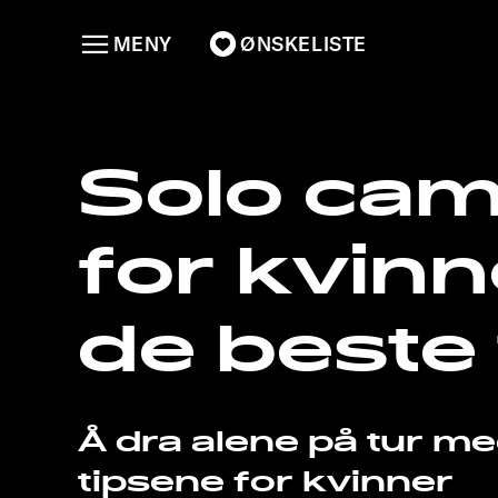
MENY
ØNSKELISTE
Solo cam
for kvinn
de beste
Å dra alene på tur m
tipsene for kvinner