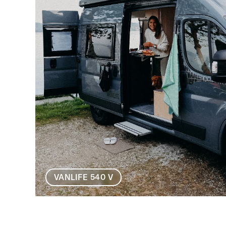
VANLIFE 540 V