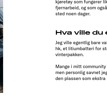
kjøretøy som fungerer lik
fjernarbeid, og som også
sted noen dager.
Hva ville du
Jeg ville egentlig bare v
hk, et litiumbatteri for s
vinterpakken.
Mange i mitt community sa
men personlig savnet jeg 
den plassen som ekstra l