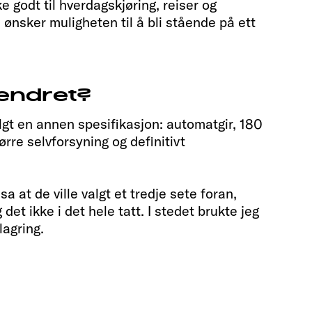
e godt til hverdagskjøring, reiser og
 ønsker muligheten til å bli stående på ett
 endret?
algt en annen spesifikasjon: automatgir, 180
tørre selvforsyning og definitivt
 at de ville valgt et tredje sete foran,
det ikke i det hele tatt. I stedet brukte jeg
agring.