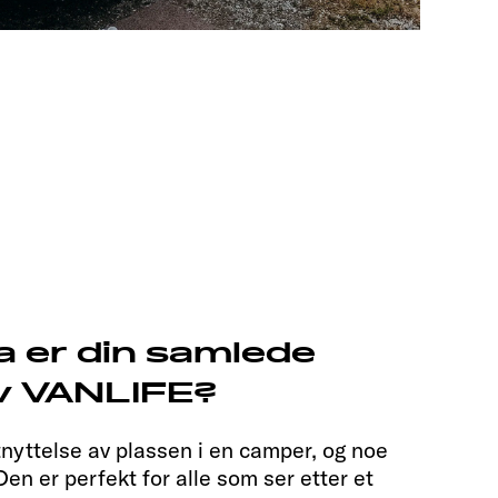
a er din samlede
v VANLIFE?
tnyttelse av plassen i en camper, og noe
Den er perfekt for alle som ser etter et