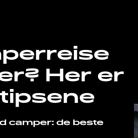
perreise
er? Her er
 tipsene
ed camper: de beste