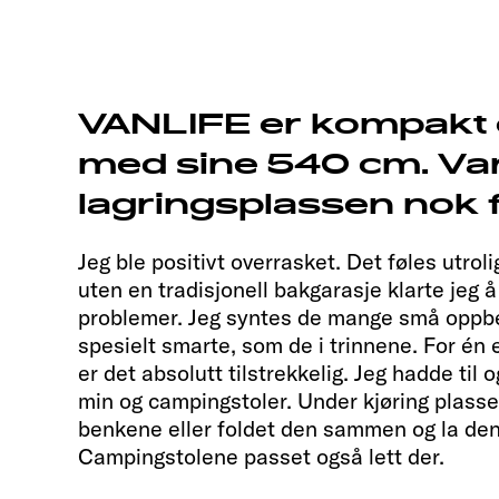
VANLIFE er kompakt 
med sine 540 cm. Va
lagringsplassen nok 
Jeg ble positivt overrasket. Det føles utroli
uten en tradisjonell bakgarasje klarte jeg å 
problemer. Jeg syntes de mange små oppbe
spesielt smarte, som de i trinnene. For én e
er det absolutt tilstrekkelig. Jeg hadde t
min og campingstoler. Under kjøring plass
benkene eller foldet den sammen og la de
Campingstolene passet også lett der.