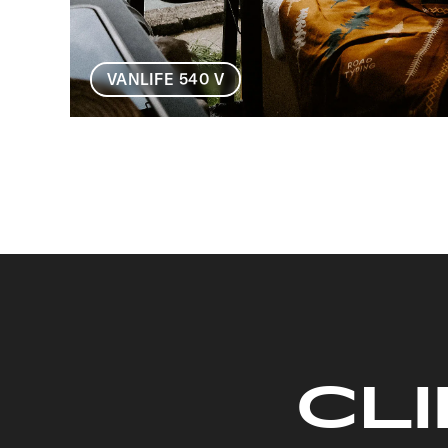
VANLIFE 540 V
CLI