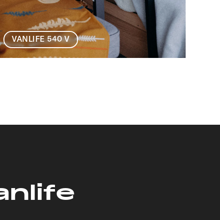
VANLIFE 540 V
nlife