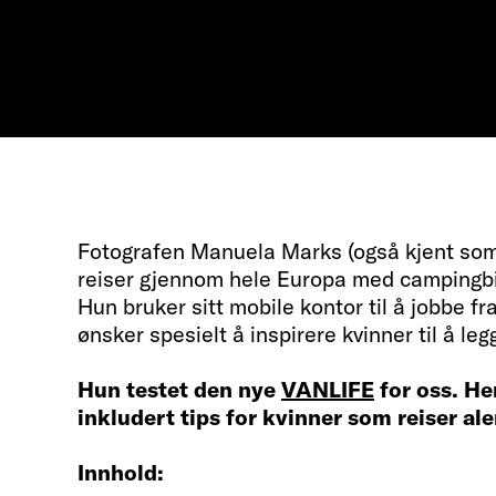
Fotografen Manuela Marks (også kjent so
reiser gjennom hele Europa med campingbi
Hun bruker sitt mobile kontor til å jobbe fr
ønsker spesielt å inspirere kvinner til å leg
Hun testet den nye
VANLIFE
for oss. He
inkludert tips for kvinner som reiser al
Innhold: