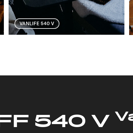
VANLIFE 540 V
Va
FF 540 V