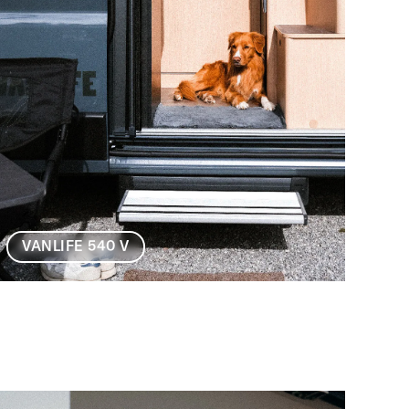
VANLIFE 540 V