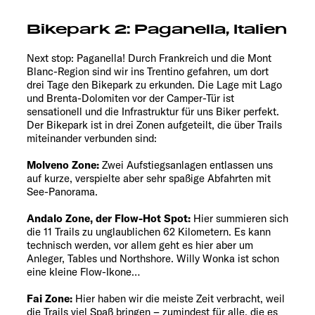
Bikepark 2: Paganella, Italien
Next stop: Paganella! Durch Frankreich und die Mont
Blanc-Region sind wir ins Trentino gefahren, um dort
drei Tage den Bikepark zu erkunden. Die Lage mit Lago
und Brenta-Dolomiten vor der Camper-Tür ist
sensationell und die Infrastruktur für uns Biker perfekt.
Der Bikepark ist in drei Zonen aufgeteilt, die über Trails
miteinander verbunden sind:
Molveno Zone:
Zwei Aufstiegsanlagen entlassen uns
auf kurze, verspielte aber sehr spaßige Abfahrten mit
See-Panorama.
Andalo Zone, der Flow-Hot Spot:
Hier summieren sich
die 11 Trails zu unglaublichen 62 Kilometern. Es kann
technisch werden, vor allem geht es hier aber um
Anleger, Tables und Northshore. Willy Wonka ist schon
eine kleine Flow-Ikone…
Fai Zone:
Hier haben wir die meiste Zeit verbracht, weil
die Trails viel Spaß bringen – zumindest für alle, die es