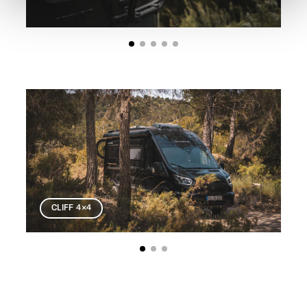
werden. Klicken Sie auf Ablehnen, werden nur die
notwendigen Cookies auf der Webseite gesetzt, die für
den störungsfreien Betrieb der Webseite und die
Ermöglichung der Seitennavigation erforderlich sind.
CLIFF 4×4