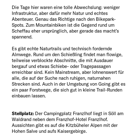
Die Tage hier waren eine tolle Abwechslung: weniger
Infrastruktur, aber dafür mehr Natur und echtes
Abenteuer. Genau das Richtige nach den Bikepark-
Spots. Zum Mountainbiken ist die Gegend rund um
Scheffau eher ursprünglich, aber gerade das macht’s
spannend.
Es gibt echte Naturtrails und technisch fordernde
Almwege. Rund um den Schießling findet man flowige,
teilweise verblockte Abschnitte, die mit Ausdauer
bergauf und etwas Schiebe- oder Tragepassagen
erreichbar sind. Kein Mainstream, aber lohnenswert für
alle, die auf der Suche nach ruhigen, naturnahen
Strecken sind. Auch in der Umgebung von Going gibt es
ein paar Forstwege, die sich gut in kleine Trail-Runden
einbauen lassen.
Stellplatz:
Der Campingplatz Franzlhof liegt in Söll am
Waldrand neben dem Franzhof-Hotel Franzlhof.
Aussichten gibt es auf die Kitzbüheler Alpen mit der
Hohen Salve und aufs Kaisergebirge.