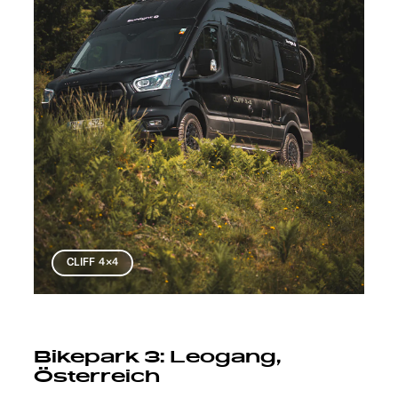
CLIFF 4×4
Bikepark 3: Leogang,
Österreich