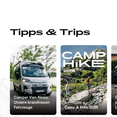
Tipps & Trips
Camper Van-News:
D
Unsere brandneuen
Fahrzeuge
Camp & Hike 2026
L