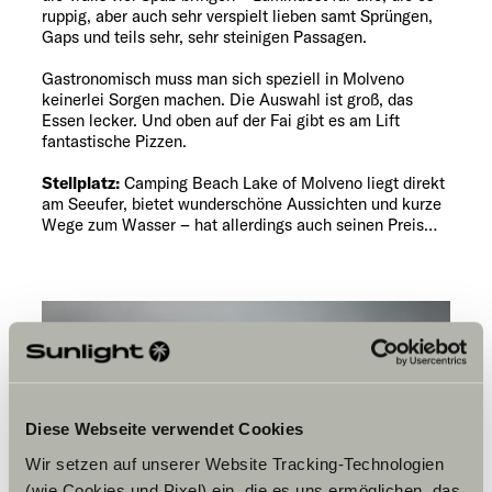
ruppig, aber auch sehr verspielt lieben samt Sprüngen,
Gaps und teils sehr, sehr steinigen Passagen.
Gastronomisch muss man sich speziell in Molveno
keinerlei Sorgen machen. Die Auswahl ist groß, das
Essen lecker. Und oben auf der Fai gibt es am Lift
fantastische Pizzen.
Stellplatz:
Camping Beach Lake of Molveno liegt direkt
am Seeufer, bietet wunderschöne Aussichten und kurze
Wege zum Wasser – hat allerdings auch seinen Preis…
Diese Webseite verwendet Cookies
Wir setzen auf unserer Website Tracking-Technologien
(wie Cookies und Pixel) ein, die es uns ermöglichen, das