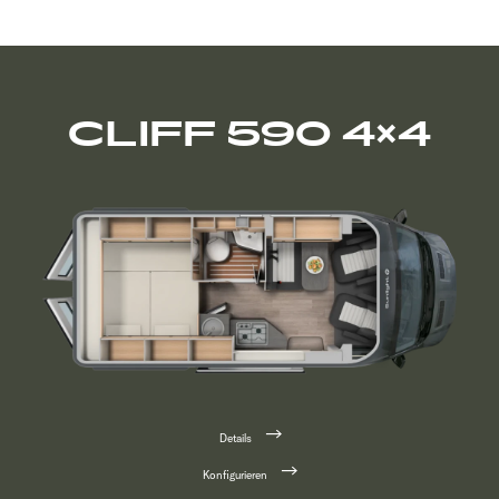
CLIFF 590 4×4
Details
Konfigurieren