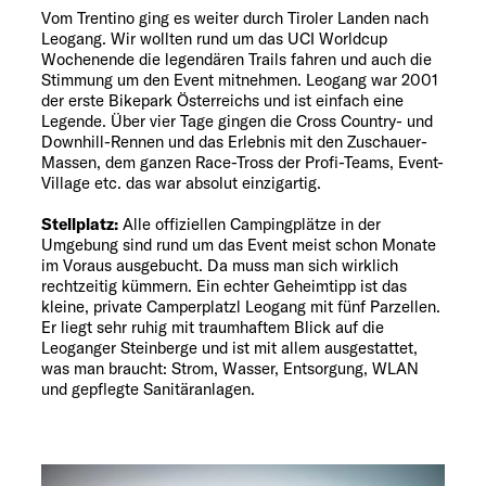
Vom Trentino ging es weiter durch Tiroler Landen nach
Leogang. Wir wollten rund um das UCI Worldcup
Wochenende die legendären Trails fahren und auch die
Stimmung um den Event mitnehmen. Leogang war 2001
der erste Bikepark Österreichs und ist einfach eine
Legende. Über vier Tage gingen die Cross Country- und
Downhill-Rennen und das Erlebnis mit den Zuschauer-
Massen, dem ganzen Race-Tross der Profi-Teams, Event-
Village etc. das war absolut einzigartig.
Stellplatz:
Alle offiziellen Campingplätze in der
Umgebung sind rund um das Event meist schon Monate
im Voraus ausgebucht. Da muss man sich wirklich
rechtzeitig kümmern. Ein echter Geheimtipp ist das
kleine, private Camperplatzl Leogang mit fünf Parzellen.
Er liegt sehr ruhig mit traumhaftem Blick auf die
Leoganger Steinberge und ist mit allem ausgestattet,
was man braucht: Strom, Wasser, Entsorgung, WLAN
und gepflegte Sanitäranlagen.