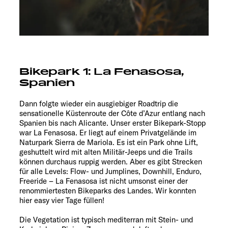
Bikepark 1: La Fenasosa,
Spanien
Dann folgte wieder ein ausgiebiger Roadtrip die
sensationelle Küstenroute der Côte d’Azur entlang nach
Spanien bis nach Alicante. Unser erster Bikepark-Stopp
war La Fenasosa. Er liegt auf einem Privatgelände im
Naturpark Sierra de Mariola. Es ist ein Park ohne Lift,
geshuttelt wird mit alten Militär-Jeeps und die Trails
können durchaus ruppig werden. Aber es gibt Strecken
für alle Levels: Flow- und Jumplines, Downhill, Enduro,
Freeride – La Fenasosa ist nicht umsonst einer der
renommiertesten Bikeparks des Landes. Wir konnten
hier easy vier Tage füllen!
Die Vegetation ist typisch mediterran mit Stein- und