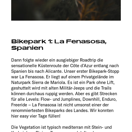
Bikepark 1: La Fenasosa,
Spanien
Dann folgte wieder ein ausgiebiger Roadtrip die
sensationelle Küstenroute der Côte d’Azur entlang nach
Spanien bis nach Alicante. Unser erster Bikepark-Stopp
war La Fenasosa. Er liegt auf einem Privatgelände im
Naturpark Sierra de Mariola. Es ist ein Park ohne Lift,
geshuttelt wird mit alten Militär-Jeeps und die Trails
können durchaus ruppig werden. Aber es gibt Strecken
für alle Levels: Flow- und Jumplines, Downhill, Enduro,
Freeride – La Fenasosa ist nicht umsonst einer der
renommiertesten Bikeparks des Landes. Wir konnten
hier easy vier Tage füllen!
Die Vegetation ist typisch mediterran mit Stein- und