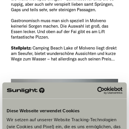
ruppig, aber auch sehr verspielt lieben samt Sprüngen,
Gaps und teils sehr, sehr steinigen Passagen.
Gastronomisch muss man sich speziell in Molveno
keinerlei Sorgen machen. Die Auswahl ist groß, das
Essen lecker. Und oben auf der Fai gibt es am Lift
fantastische Pizzen.
Stellplatz:
Camping Beach Lake of Molveno liegt direkt
am Seeufer, bietet wunderschöne Aussichten und kurze
Wege zum Wasser – hat allerdings auch seinen Preis…
Diese Webseite verwendet Cookies
Wir setzen auf unserer Website Tracking-Technologien
(wie Cookies und Pixel) ein, die es uns ermöglichen, das