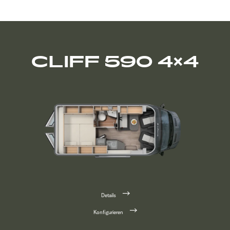
CLIFF 590 4×4
Details
Konfigurieren