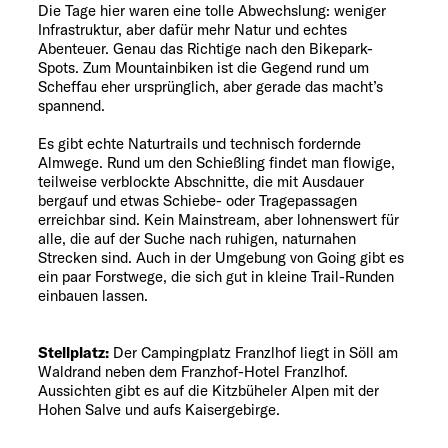
Die Tage hier waren eine tolle Abwechslung: weniger
Infrastruktur, aber dafür mehr Natur und echtes
Abenteuer. Genau das Richtige nach den Bikepark-
Spots. Zum Mountainbiken ist die Gegend rund um
Scheffau eher ursprünglich, aber gerade das macht’s
spannend.
Es gibt echte Naturtrails und technisch fordernde
Almwege. Rund um den Schießling findet man flowige,
teilweise verblockte Abschnitte, die mit Ausdauer
bergauf und etwas Schiebe- oder Tragepassagen
erreichbar sind. Kein Mainstream, aber lohnenswert für
alle, die auf der Suche nach ruhigen, naturnahen
Strecken sind. Auch in der Umgebung von Going gibt es
ein paar Forstwege, die sich gut in kleine Trail-Runden
einbauen lassen.
Stellplatz:
Der Campingplatz Franzlhof liegt in Söll am
Waldrand neben dem Franzhof-Hotel Franzlhof.
Aussichten gibt es auf die Kitzbüheler Alpen mit der
Hohen Salve und aufs Kaisergebirge.