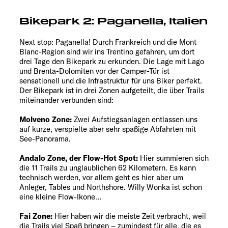
Bikepark 2: Paganella, Italien
Next stop: Paganella! Durch Frankreich und die Mont
Blanc-Region sind wir ins Trentino gefahren, um dort
drei Tage den Bikepark zu erkunden. Die Lage mit Lago
und Brenta-Dolomiten vor der Camper-Tür ist
sensationell und die Infrastruktur für uns Biker perfekt.
Der Bikepark ist in drei Zonen aufgeteilt, die über Trails
miteinander verbunden sind:
Molveno Zone:
Zwei Aufstiegsanlagen entlassen uns
auf kurze, verspielte aber sehr spaßige Abfahrten mit
See-Panorama.
Andalo Zone, der Flow-Hot Spot:
Hier summieren sich
die 11 Trails zu unglaublichen 62 Kilometern. Es kann
technisch werden, vor allem geht es hier aber um
Anleger, Tables und Northshore. Willy Wonka ist schon
eine kleine Flow-Ikone…
Fai Zone:
Hier haben wir die meiste Zeit verbracht, weil
die Trails viel Spaß bringen – zumindest für alle, die es