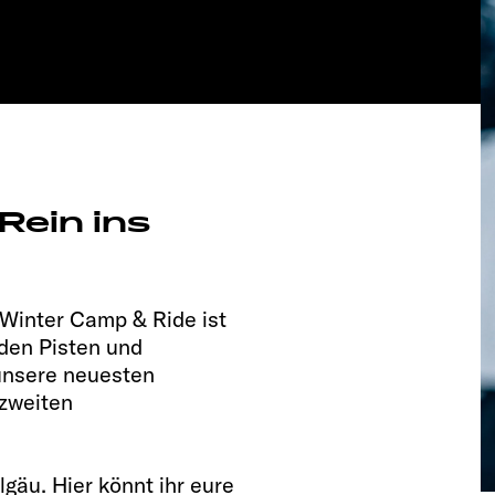
Rein ins
 Winter Camp & Ride ist
den Pisten und
unsere neuesten
zweiten
llgäu.
Hier könnt ihr eure