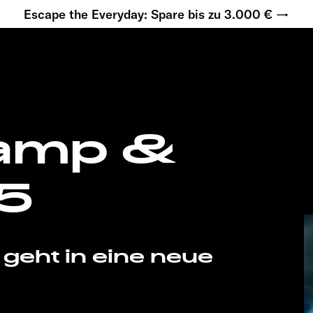
Escape the Everyday: Spare bis zu 3.000 € →
Camp &
5
geht in eine neue