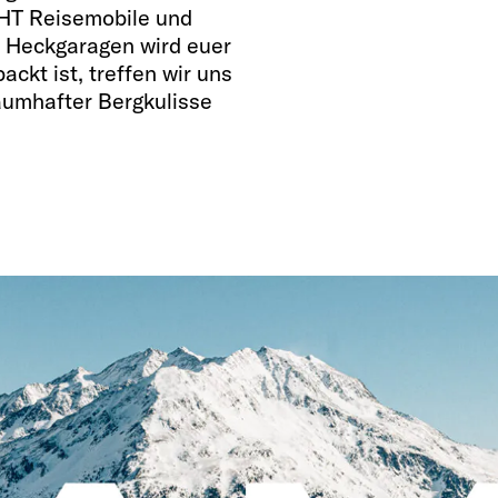
HT Reisemobile und
 Heckgaragen wird euer
ckt ist, treffen wir uns
raumhafter Bergkulisse