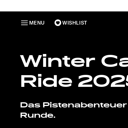
MENU
WISHLIST
Winter 
Ride 202
Das Pistenabenteuer 
Runde.