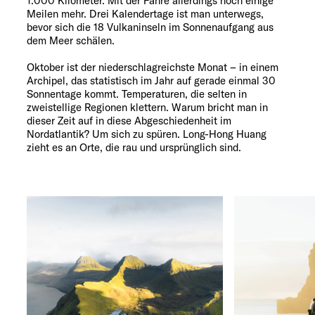
1.000 Kilometer. Mit der Fähre allerdings noch einige
Meilen mehr. Drei Kalendertage ist man unterwegs,
bevor sich die 18 Vulkaninseln im Sonnenaufgang aus
dem Meer schälen.
Oktober ist der niederschlagreichste Monat – in einem
Archipel, das statistisch im Jahr auf gerade einmal 30
Sonnentage kommt. Temperaturen, die selten in
zweistellige Regionen klettern. Warum bricht man in
dieser Zeit auf in diese Abgeschiedenheit im
Nordatlantik? Um sich zu spüren. Long-Hong Huang
zieht es an Orte, die rau und ursprünglich sind.