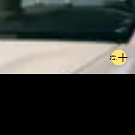
Quick-
Links