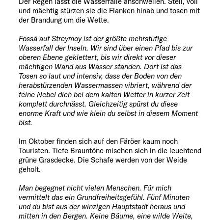
Der Regen lässt die Wasserfälle anschwellen. Steil, voll
und mächtig stürzen sie die Flanken hinab und tosen mit
der Brandung um die Wette.
Fossá auf Streymoy ist der größte mehrstufige
Wasserfall der Inseln. Wir sind über einen Pfad bis zur
oberen Ebene geklettert, bis wir direkt vor dieser
mächtigen Wand aus Wasser standen. Dort ist das
Tosen so laut und intensiv, dass der Boden von den
herabstürzenden Wassermassen vibriert, während der
feine Nebel dich bei dem kalten Wetter in kurzer Zeit
komplett durchnässt. Gleichzeitig spürst du diese
enorme Kraft und wie klein du selbst in diesem Moment
bist.
Im Oktober finden sich auf den Färöer kaum noch
Touristen. Tiefe Brauntöne mischen sich in die leuchtend
grüne Grasdecke. Die Schafe werden von der Weide
geholt.
Man begegnet nicht vielen Menschen. Für mich
vermittelt das ein Grundfreiheitsgefühl. Fünf Minuten
und du bist aus der winzigen Hauptstadt heraus und
mitten in den Bergen. Keine Bäume, eine wilde Weite,