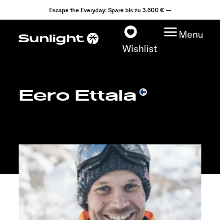
Escape the Everyday: Spare bis zu 3.600 € →
Menu
Wishlist
Eero Ettala
Modelle
Konfigurator
Fahrzeugfinder
Händlersuche
Explore