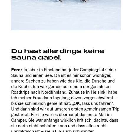
Du hast allerdings keine
Sauna dabei.
Eero:
Ja, aber in Finnland hat jeder Campingplatz eine
Sauna und einen See. Da ist es mir schon wichtiger,
andere Sachen zu haben wie das Klo, die Dusche und
die Küche. Ich war gerade auf einem der genialsten
Roadtrips nach Nordfinnland. Zuhause in Helsinki habe
ich meiner Frau dann tagelang davon vorgeschwärmt –
bis sie schließlich gemeint hat: „OK, lass uns fahren“.
Und dann sind wir auf unseren ersten gemeinsamen Trip
gestartet. Für sie war es überhaupt das erste Mal im
Camper. Sie war anfangs wirklich kritisch, dachte, dass
sie darin nicht schlafen kann und dass alles recht
unpraktisch ist – sie ist ja auch schwanger.