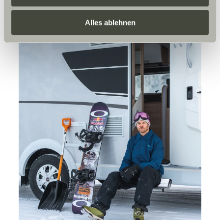
erteilen Sie uns Ihre Einwilligung zur Verarbeitung Ihrer
Daten zu den genannten Zwecken. Die Einwilligung ist
Alles ablehnen
freiwillig, für den Besuch der Website nicht erforderlich
und kann jederzeit über die Einstellungen widerrufen
werden. Klicken Sie auf Ablehnen, werden nur die
notwendigen Cookies auf der Webseite gesetzt, die für
den störungsfreien Betrieb der Webseite und die
Ermöglichung der Seitennavigation erforderlich sind.