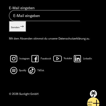
E-Mail eingeben
Senden
Mit dem Absenden stimmst du unserer
Datenschutzerklärung
zu.
Instagram
Facebook
Youtube
LinkedIn
Spotify
TikTok
© 2026 Sunlight GmbH
Quick-
Links