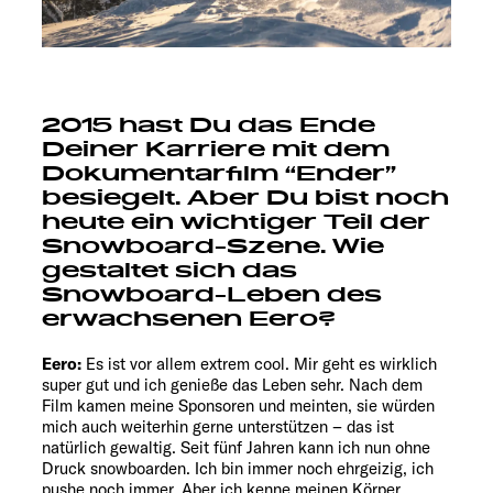
2015 hast Du das Ende
Deiner Karriere mit dem
Dokumentarfilm “Ender”
besiegelt. Aber Du bist noch
heute ein wichtiger Teil der
Snowboard-Szene. Wie
gestaltet sich das
Snowboard-Leben des
erwachsenen Eero?
Eero:
Es ist vor allem extrem cool. Mir geht es wirklich
super gut und ich genieße das Leben sehr. Nach dem
Film kamen meine Sponsoren und meinten, sie würden
mich auch weiterhin gerne unterstützen – das ist
natürlich gewaltig. Seit fünf Jahren kann ich nun ohne
Druck snowboarden. Ich bin immer noch ehrgeizig, ich
pushe noch immer. Aber ich kenne meinen Körper