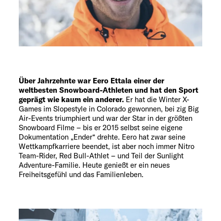
Service
Über Jahrzehnte war Eero Ettala einer der
weltbesten Snowboard-Athleten und hat den Sport
geprägt wie kaum ein anderer.
Er hat die Winter X-
Games im Slopestyle in Colorado gewonnen, bei zig Big
Air-Events triumphiert und war der Star in der größten
Snowboard Filme – bis er 2015 selbst seine eigene
Dokumentation „Ender“ drehte. Eero hat zwar seine
Wettkampfkarriere beendet, ist aber noch immer Nitro
Team-Rider, Red Bull-Athlet – und Teil der Sunlight
Adventure-Familie. Heute genießt er ein neues
Freiheitsgefühl und das Familienleben.