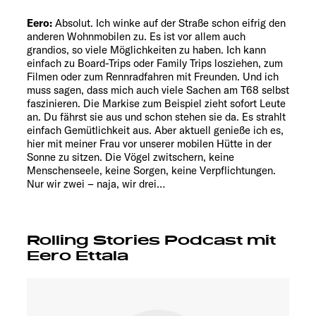
Eero:
Absolut. Ich winke auf der Straße schon eifrig den
anderen Wohnmobilen zu. Es ist vor allem auch
grandios, so viele Möglichkeiten zu haben. Ich kann
einfach zu Board-Trips oder Family Trips losziehen, zum
Filmen oder zum Rennradfahren mit Freunden. Und ich
muss sagen, dass mich auch viele Sachen am T68 selbst
faszinieren. Die Markise zum Beispiel zieht sofort Leute
an. Du fährst sie aus und schon stehen sie da. Es strahlt
einfach Gemütlichkeit aus. Aber aktuell genieße ich es,
hier mit meiner Frau vor unserer mobilen Hütte in der
Sonne zu sitzen. Die Vögel zwitschern, keine
Menschenseele, keine Sorgen, keine Verpflichtungen.
Nur wir zwei – naja, wir drei…
Rolling Stories Podcast mit
Eero Ettala