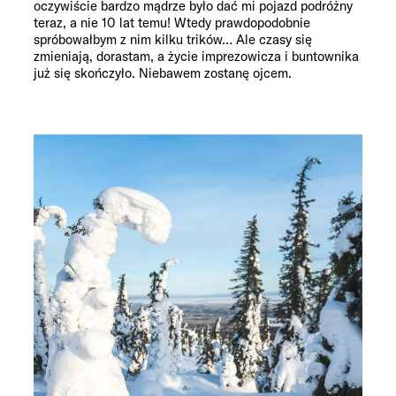
oczywiście bardzo mądrze było dać mi pojazd podróżny
teraz, a nie 10 lat temu! Wtedy prawdopodobnie
spróbowałbym z nim kilku trików… Ale czasy się
zmieniają, dorastam, a życie imprezowicza i buntownika
już się skończyło. Niebawem zostanę ojcem.