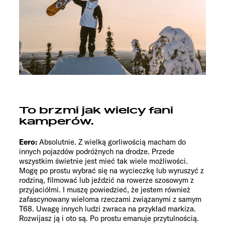
To brzmi jak wielcy fani
kamperów.
Eero:
Absolutnie. Z wielką gorliwością macham do
innych pojazdów podróżnych na drodze. Przede
wszystkim świetnie jest mieć tak wiele możliwości.
Mogę po prostu wybrać się na wycieczkę lub wyruszyć z
rodziną, filmować lub jeździć na rowerze szosowym z
przyjaciółmi. I muszę powiedzieć, że jestem również
zafascynowany wieloma rzeczami związanymi z samym
T68. Uwagę innych ludzi zwraca na przykład markiza.
Rozwijasz ją i oto są. Po prostu emanuje przytulnością.