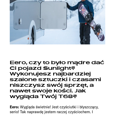
Eero, czy to było mądre dać
Ci pojazd Sunlight?
Wykonujesz najbardziej
szalone sztuczki i czasami
niszczysz swój sprzęt, a
nawet swoje kości. Jak
wygląda Twój T68?
Eero:
Wygląda świetnie! Jest czyściutki i błyszczący,
serio! Tak naprawdę jestem raczej czyściochem. I