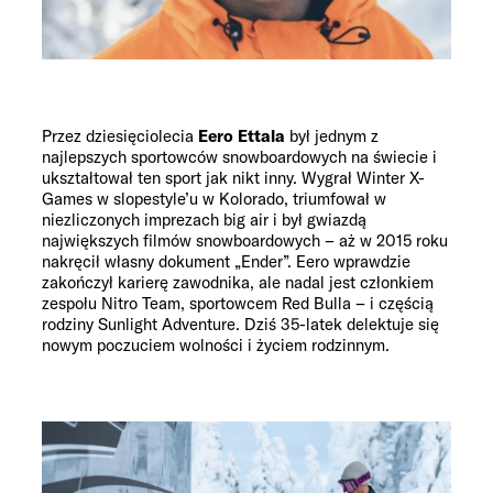
Przez dziesięciolecia
Eero Ettala
był jednym z
najlepszych sportowców snowboardowych na świecie i
ukształtował ten sport jak nikt inny. Wygrał Winter X-
Games w slopestyle’u w Kolorado, triumfował w
niezliczonych imprezach big air i był gwiazdą
największych filmów snowboardowych – aż w 2015 roku
nakręcił własny dokument „Ender”. Eero wprawdzie
zakończył karierę zawodnika, ale nadal jest członkiem
zespołu Nitro Team, sportowcem Red Bulla – i częścią
rodziny Sunlight Adventure. Dziś 35-latek delektuje się
nowym poczuciem wolności i życiem rodzinnym.