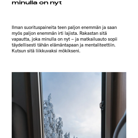
minulla on nyt
Ilman suorituspaineita teen paljon enemmän ja saan
myös paljon enemmän irti lajista. Rakastan sitä
vapautta, joka minulla on nyt – ja matkailuauto sopii
täydellisesti tähän elämäntapaan ja mentaliteettiin.
Kutsun sitä liikkuvaksi mökikseni.