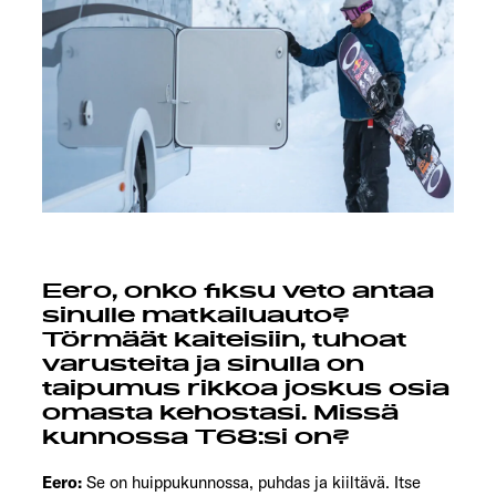
Eero, onko fiksu veto antaa
sinulle matkailuauto?
Törmäät kaiteisiin, tuhoat
varusteita ja sinulla on
taipumus rikkoa joskus osia
omasta kehostasi. Missä
kunnossa T68:si on?
Eero:
Se on huippukunnossa, puhdas ja kiiltävä. Itse