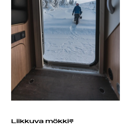
Liikkuva mökki?