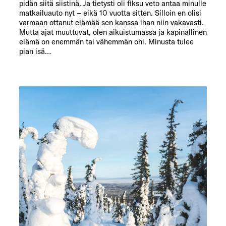
pidän siitä siistinä. Ja tietysti oli fiksu veto antaa minulle
matkailuauto nyt – eikä 10 vuotta sitten. Silloin en olisi
varmaan ottanut elämää sen kanssa ihan niin vakavasti.
Mutta ajat muuttuvat, olen aikuistumassa ja kapinallinen
elämä on enemmän tai vähemmän ohi. Minusta tulee
pian isä…