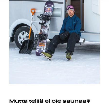
Ermöglichung der Seitennavigation erforderlich sind.
Mutta teillä ei ole saunaa?