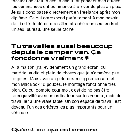
fascination était là dès le début, et pendant mes études,
les commandes ont commencé à arriver de plus en plus.
Je suis donc passé directement en freelance après mon
diplôme. Ce qui correspond parfaitement à mon besoin
de liberté. Je détesterais être attaché à un seul endroit,
un seul bureau, une seule tâche.
Tu travailles aussi beaucoup
depuis le camper van. Ça
fonctionne vraiment ?
À la maison, j’ai évidemment un grand écran, du
matériel audio et plein de choses que je n’emmène pas
toujours. Mais avec un petit écran supplémentaire et
mon MacBook 16 pouces, le montage fonctionne très
bien. Ce qui compte pour moi, c’est de ne pas être
recroquevillé avec un ordinateur sur les genoux, mais de
travailler à une vraie table. Un bon espace de travail est
devenu l’un des critères les plus importants pour un
véhicule.
Qu’est-ce qui est encore