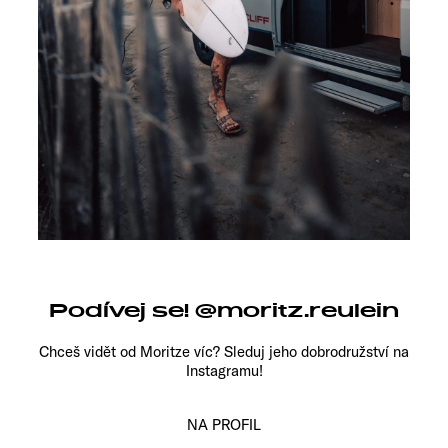
Podívej se! @moritz.reulein
Chceš vidět od Moritze víc?
Sleduj jeho dobrodružství na
Instagramu!
NA PROFIL