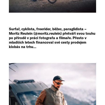
Surfař, cyklista, freerider, běžec, paraglidista –
Moritz Reulein (@moritz.reulein) přetváří svou touhu
po přírodě v práci fotografa a filmaře. Přesto v
mladších letech financoval své cesty prodejem
klobás na trhu…