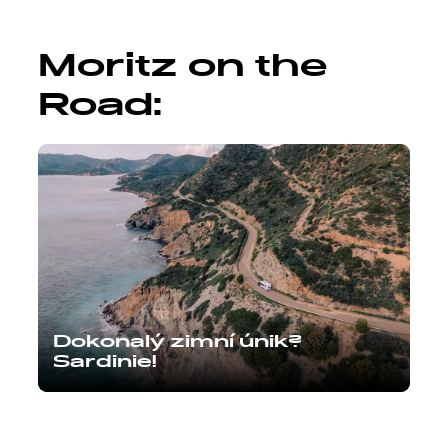
Moritz on the
Road:
Dokonalý zimní únik?
Sardinie!