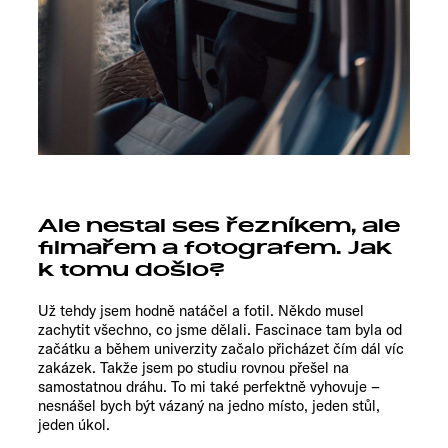
Ale nestal ses řezníkem, ale
filmařem a fotografem. Jak
k tomu došlo?
Už tehdy jsem hodně natáčel a fotil. Někdo musel
zachytit všechno, co jsme dělali. Fascinace tam byla od
začátku a během univerzity začalo přicházet čím dál víc
zakázek. Takže jsem po studiu rovnou přešel na
samostatnou dráhu. To mi také perfektně vyhovuje –
nesnášel bych být vázaný na jedno místo, jeden stůl,
jeden úkol.