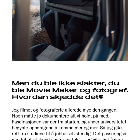
Men du ble ikke slakter, du
ble Movie Maker og fotograf.
Hvordan skjedde det?
Jeg filmet og fotograferte allerede mye den gangen.
Noen måtte jo dokumentere alt vi holdt på med.
Fascinasjonen var der fra starten, og under universitetet
begynte oppdragene å komme mer og mer. Så jeg gikk
rett fra studiene til å jobbe selvstendig. Det passer også
min frihetselskende natur perfekt – jeg ville hat å være