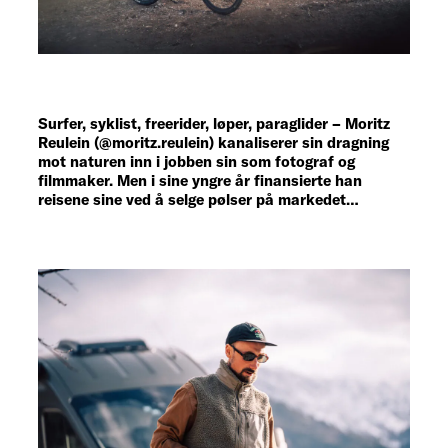
Surfer, syklist, freerider, løper, paraglider – Moritz
Reulein (@moritz.reulein) kanaliserer sin dragning
mot naturen inn i jobben sin som fotograf og
filmmaker. Men i sine yngre år finansierte han
reisene sine ved å selge pølser på markedet…