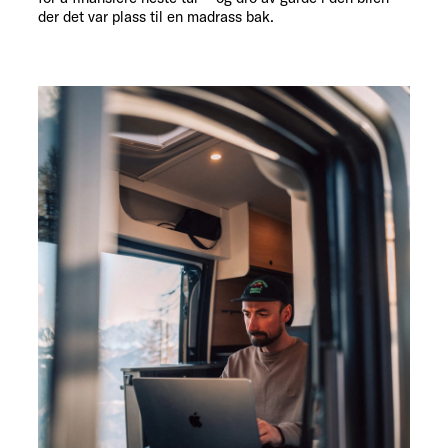
der det var plass til en madrass bak.