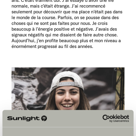
ans. C’était vraiment dur. J’ai essayé d’avoir une vie
normale, mais c’était étrange. J’ai recommencé
seulement pour découvrir que ma place n’était pas dans
le monde de la course. Parfois, on se pousse dans des
choses qui ne sont pas faites pour nous. Je crois
beaucoup à l’énergie positive et négative. J’avais des
signaux négatifs qui me disaient de faire autre chose.
Aujourd’hui, j’en profite beaucoup plus et mon niveau a
énormément progressé au fil des années.